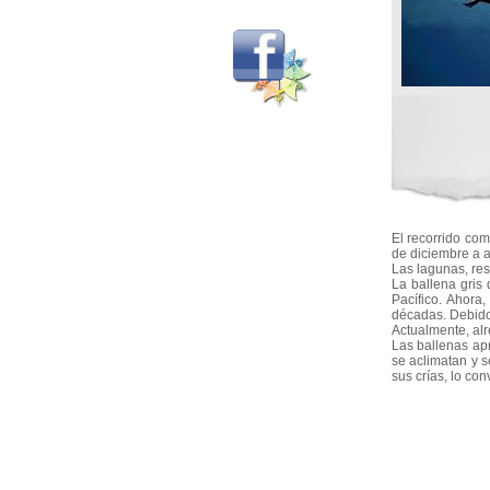
El recorrido com
de diciembre a a
Las lagunas, res
La ballena gris
Pacífico. Ahora
décadas. Debido
Actualmente, alr
Las ballenas apr
se aclimatan y s
sus crías, lo co