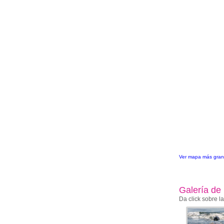
Ver mapa más gra
Galería de
Da click sobre l