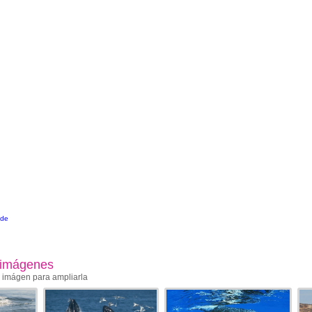
nde
 imágenes
a imágen para ampliarla