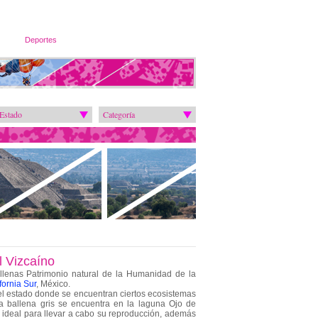
Deportes
Estado
Categoría
l Vizcaíno
llenas Patrimonio natural de la Humanidad de la
fornia Sur
, México.
del estado donde se encuentran ciertos ecosistemas
 La ballena gris se encuentra en la laguna Ojo de
 ideal para llevar a cabo su reproducción, además