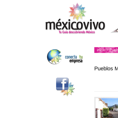
inicio
Pueb
>
Pueblos 