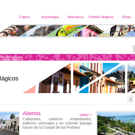
Cultura
Arqueología
Naturaleza
Pueblos Mágicos
Rutas
los Mágicos
Mágicos
Alamos
saber +
Callejones, caminos empedrados,
edificios coloniales y un colorido paisaje
hacen de la Ciudad de los Portales.