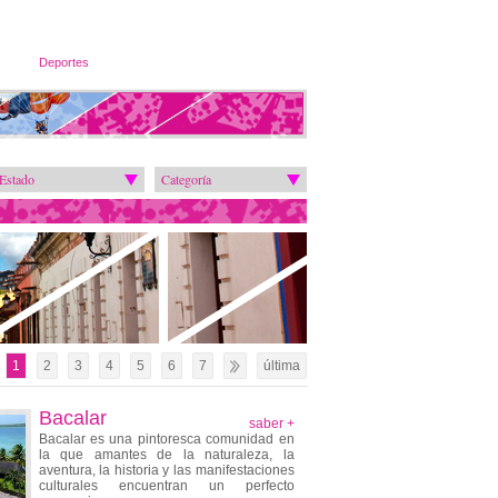
Deportes
Estado
Categoría
1
2
3
4
5
6
7
última
Bacalar
saber +
Bacalar es una pintoresca comunidad en
la que amantes de la naturaleza, la
aventura, la historia y las manifestaciones
culturales encuentran un perfecto