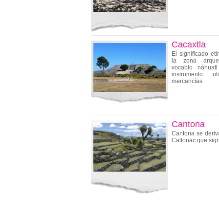
Cacaxtla
El significado e
la zona arque
vocablo náhuatl 
instrumento u
mercancías.
Cantona
Cantona se deriv
Caltonac que signi