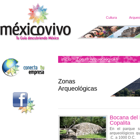
Cultura
Arqueo
inicio
Zonas Arqueológicas
>
Zonas
Arqueológicas
Bocana del 
Copalita
En el parque se
arqueológicos q
.C. a 1000 D.C.