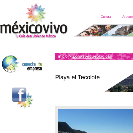
Cultura
Arqueo
inicio
Zonas Arqueológicas
>
Playa el Tecolote