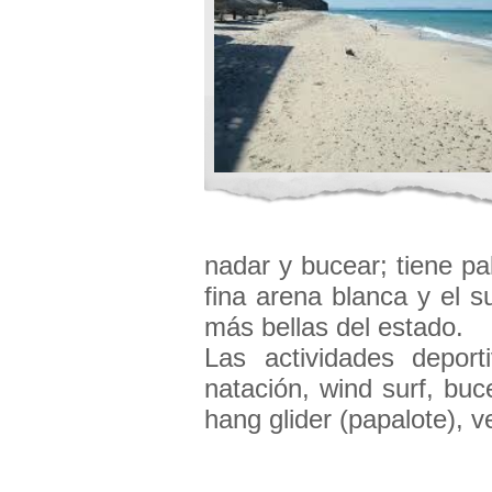
nadar y bucear; tiene p
fina arena blanca y el s
más bellas del estado.
Las actividades depor
natación, wind surf, buc
hang glider (papalote), v