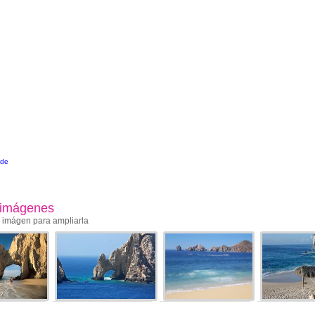
nde
 imágenes
a imágen para ampliarla