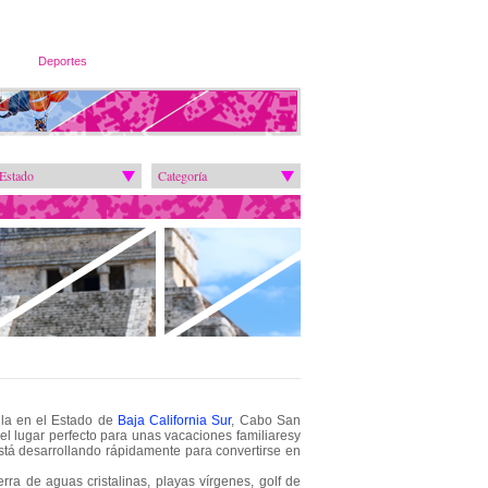
Deportes
Estado
Categoría
ula en el Estado de
Baja California Sur
, Cabo San
l lugar perfecto para unas vacaciones familiaresy
tá desarrollando rápidamente para convertirse en
ra de aguas cristalinas, playas vírgenes, golf de