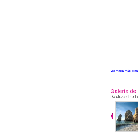
Ver mapa más gra
Galería de
Da click sobre l