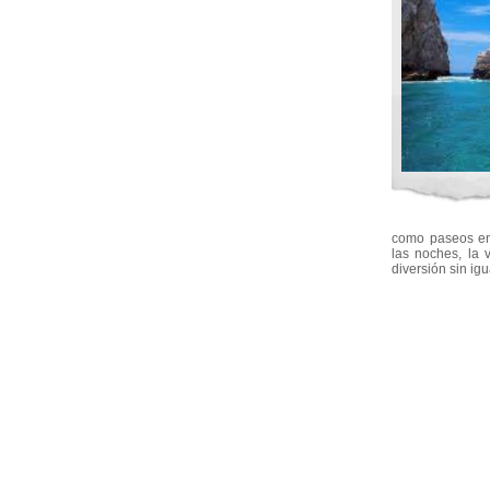
como paseos en 
las noches, la
diversión sin igu