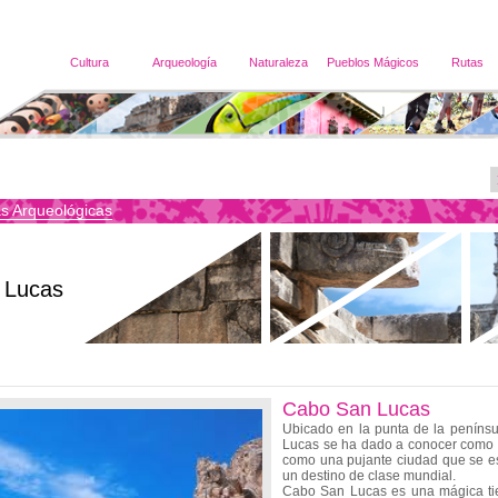
Cultura
Arqueología
Naturaleza
Pueblos Mágicos
Rutas
s Arqueológicas
 Lucas
Cabo San Lucas
Ubicado en la punta de la peníns
Lucas se ha dado a conocer como e
como una pujante ciudad que se es
un destino de clase mundial.
Cabo San Lucas es una mágica tier