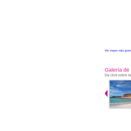
Ver mapa más gra
Galería de
Da click sobre l