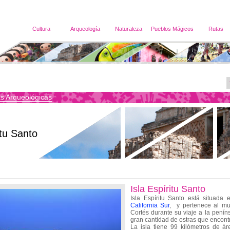
Cultura
Arqueología
Naturaleza
Pueblos Mágicos
Rutas
s Arqueológicas
itu Santo
Isla Espíritu Santo
Isla Espíritu Santo está situada
California Sur
, y pertenece al mu
Cortés durante su viaje a la penín
gran cantidad de ostras que encont
La isla tiene 99 kilómetros de á