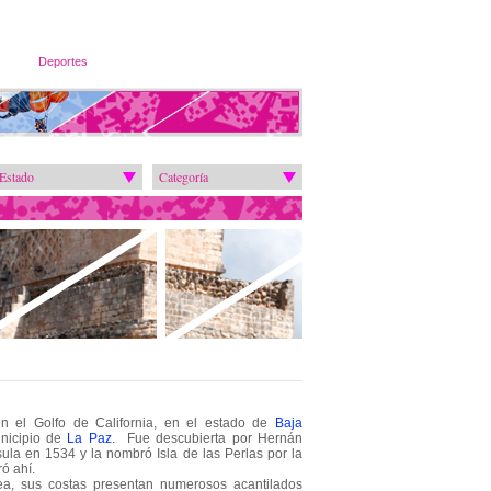
Deportes
Estado
Categoría
 en el Golfo de California, en el estado de
Baja
nicipio de
La Paz
. Fue descubierta por Hernán
sula en 1534 y la nombró Isla de las Perlas por la
ró ahí.
rea, sus costas presentan numerosos acantilados