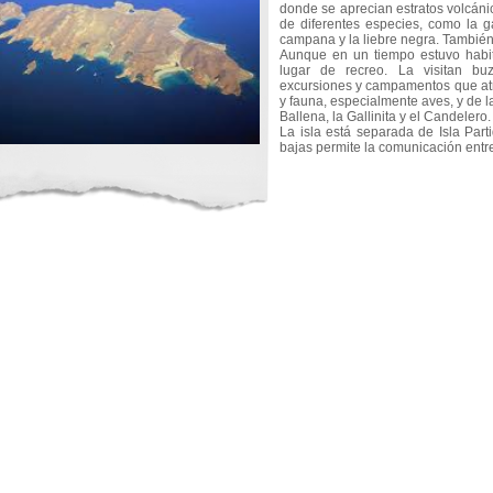
donde se aprecian estratos volcánic
de diferentes especies, como la ga
campana y la liebre negra. También
Aunque en un tiempo estuvo habita
lugar de recreo. La visitan bu
excursiones y campamentos que atra
y fauna, especialmente aves, y de 
Ballena, la Gallinita y el Candelero
La isla está separada de Isla Par
bajas permite la comunicación entre