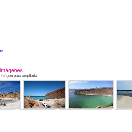
nde
 imágenes
a imágen para ampliarla