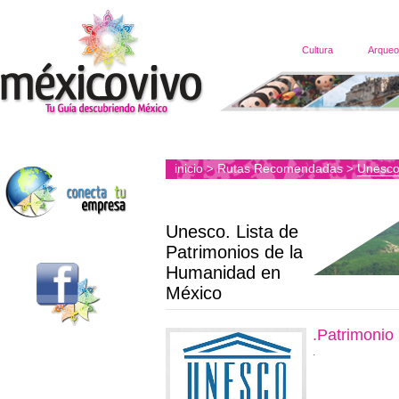
Cultura
Arqueo
inicio
Rutas Recomendadas
Unesco
>
>
Unesco. Lista de
Patrimonios de la
Humanidad en
México
.Patrimonio
.