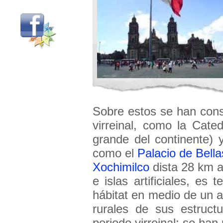
Sobre estos se han cons
virreinal, como la Cate
grande del continente) 
como el
Palacio de Bella
Xochimilco
dista 28 km a
e islas artificiales, es
hábitat en medio de un a
rurales de sus estruct
periodo virreinal; se h