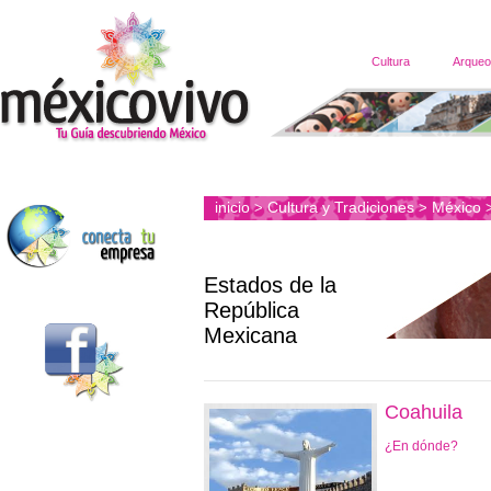
Cultura
Arqueo
inicio
Cultura y Tradiciones
México
>
>
Estados de la
República
Mexicana
Coahuila
¿En dónde?