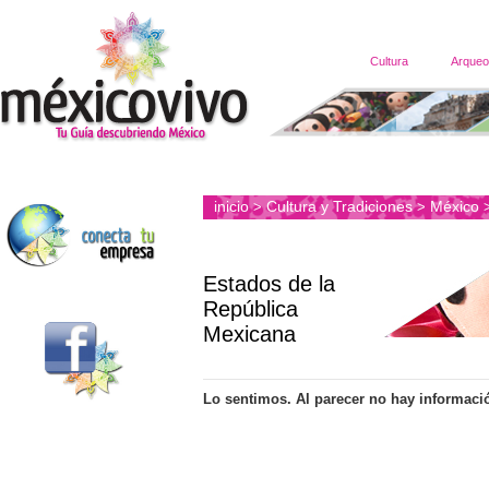
Cultura
Arqueo
inicio
Cultura y Tradiciones
México
>
>
Estados de la
República
Mexicana
Lo sentimos. Al parecer no hay informaci