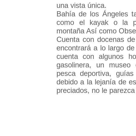
una vista única.
Bahía de los Ángeles ta
como el kayak o la p
montaña Así como Observ
Cuenta con docenas de
encontrará a lo largo d
cuenta con algunos hot
gasolinera, un museo c
pesca deportiva, guías
debido a la lejanía de e
preciados, no le parezc