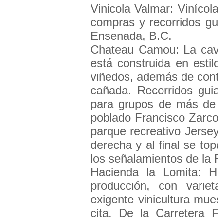
Vinicola Valmar: Vinícol
compras y recorridos gu
Ensenada, B.C.
Chateau Camou: La cava
está construida en estil
viñedos, además de conta
cañada. Recorridos gui
para grupos de más de 
poblado Francisco Zarco 
parque recreativo Jersey
derecha y al final se top
los señalamientos de la 
Hacienda la Lomita: H
producción, con varie
exigente vinicultura m
cita. De la Carretera 