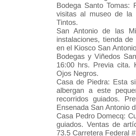
Bodega Santo Tomas: Re
visitas al museo de la
Tintos.
San Antonio de las Mi
instalaciones, tienda d
en el Kiosco San Antonio
Bodegas y Viñedos San 
16:00 hrs. Previa cita.
Ojos Negros.
Casa de Piedra: Esta si
albergan a este peque
recorridos guiados. Pr
Ensenada San Antonio d
Casa Pedro Domecq: Cuen
guiados. Ventas de artí
73.5 Carretera Federal 