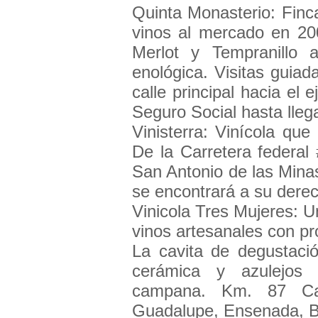
Quinta Monasterio: Finc
vinos al mercado en 20
Merlot y Tempranillo 
enológica. Visitas guiad
calle principal hacia el e
Seguro Social hasta llega
Vinisterra: Vinícola qu
De la Carretera federal
San Antonio de las Minas. 
se encontrará a su derec
Vinicola Tres Mujeres: U
vinos artesanales con pr
La cavita de degustaci
cerámica y azulejos
campana. Km. 87 Car
Guadalupe, Ensenada, B