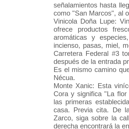
señalamientos hasta lleg
como "San Marcos", al o
Vinicola Doña Lupe: Vin
ofrece productos fres
aromáticas y especies
incienso, pasas, miel, m
Carretera Federal #3 to
después de la entrada pri
Es el mismo camino que
Nécua.
Monte Xanic: Esta viní
Cora y significa "La flo
las primeras establecid
casa. Previa cita. De l
Zarco, siga sobre la ca
derecha encontrará la ent