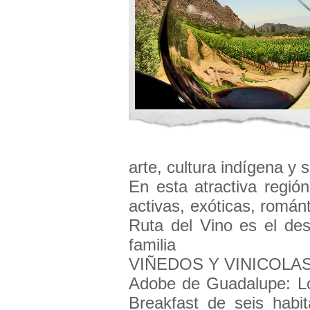
arte, cultura indígena y s
En esta atractiva regió
activas, exóticas, románt
Ruta del Vino es el des
familia
VIÑEDOS Y VINICOLA
Adobe de Guadalupe: Lo
Breakfast de seis habit