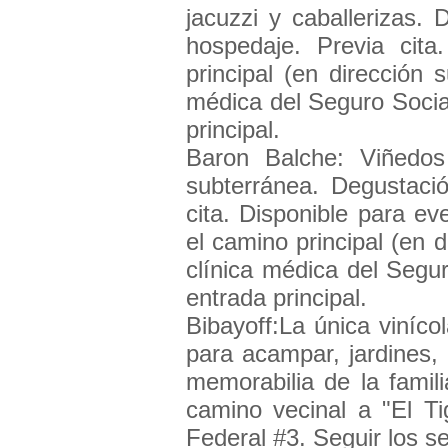
jacuzzi y caballerizas. 
hospedaje. Previa cit
principal (en dirección 
médica del Seguro Social
principal.
Baron Balche: Viñedos
subterránea. Degustaci
cita. Disponible para e
el camino principal (en d
clínica médica del Segur
entrada principal.
Bibayoff:La única viníco
para acampar, jardines
memorabilia de la famil
camino vecinal a "El Ti
Federal #3. Seguir los se