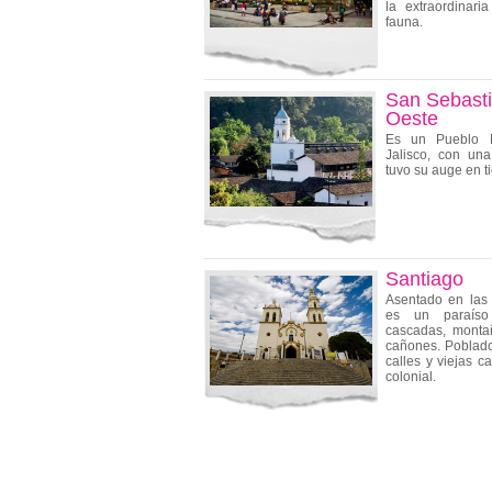
la extraordinari
fauna.
San Sebasti
Oeste
Es un Pueblo 
Jalisco, con un
tuvo su auge en t
Santiago
Asentado en las
es un paraíso
cascadas, monta
cañones. Poblado
calles y viejas c
colonial.