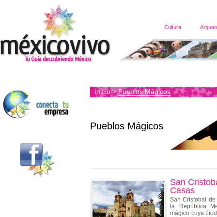
Cultura
Arqueo
inicio
Pueblos Mágicos
>
Pueblos Mágicos
San Cristoba
Casas
San Cristobal de
la República M
mágico cuya biod