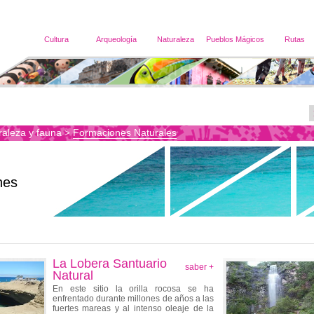
Cultura
Arqueología
Naturaleza
Pueblos Mágicos
Rutas
raleza y fauna
Formaciones Naturales
>
nes
La Lobera Santuario
saber +
Natural
En este sitio la orilla rocosa se ha
enfrentado durante millones de años a las
fuertes mareas y al intenso oleaje de la