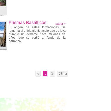
Prismas Basálticos
saber +
El origen de estas formaciones, se
remonta al enfriamiento acelerado de lava
durante un derrame hace millones de
años, que se vertió al fondo de la
barranca.
1
última