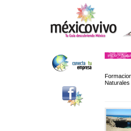
inicio
Natu
>
Formacio
Naturales