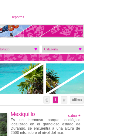
Deportes
Estado
Categoría
1
última
Mexiquillo
saber +
Es un hermoso parque ecológico
localizado en el grandioso estado de
Durango, se encuentra a una altura de
2500 mts. sobre el nivel del mar.