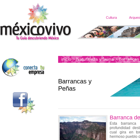
Cultura
Arqueo
inicio
Naturaleza y fauna
Barrancas
>
>
Barrancas y
Peñas
Barranca de
Esta barranca
profundidad dest
cual gira en to
hermoso pueblo d