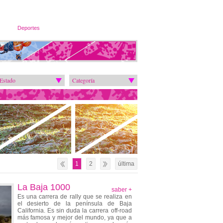
Deportes
Estado
Categoría
1
2
última
La Baja 1000
saber +
Es una carrera de rally que se realiza en
el desierto de la península de Baja
California. Es sin duda la carrera off-road
más famosa y mejor del mundo, ya que a