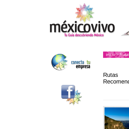
inicio
Ruta
>
Rutas
Recomen