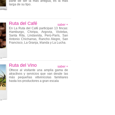
parte de ser la más antigua, es la más
larga de su tipo.
Ruta del Café
saber +
En La Ruta del Café participan 13 fincas:
Hamburgo, Chiripa, Argovia, Violetas,
Santa Rita, Lindavista, Perú-París, San
Antonio Chicharras, Rancho Alegre, San
Francisco, La Granja, Irlanda y La Lucha.
Ruta del Vino
saber +
Ofrece al visitante una amplia gama de
atractivos y servicios que van desde las
más pequeñas vitivinícolas familiares
hasta los productores a gran escala