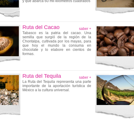
y que abarca 60 mil kilómetros cuadrados
Ruta del Cacao
saber +
Tabasco es la patria del cacao. Una
semilla que surgió de la región de la
Chontalpa, cultivada por los mayas, para
que hoy el mundo la consuma en
chocolate y lo elabore en cientos de
formas.
Ruta del Tequila
saber +
La Ruta del Tequila representa una parte
importante de la aportación turística de
México a la cultura universal.