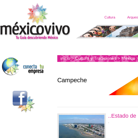
Cultura
Arqueo
inicio
Cultura y Tradiciones
México
>
>
Campeche
..Estado d
.