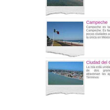
Campeche
Campeche es la 
Campeche. Es fam
pocas ciudades a
la única en Méxic
Ciudad del
La isla está unida
de dos grand
atraviesan las 
Términos