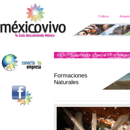
Cultura
Arqueo
inicio
Naturaleza y fauna
Formacion
>
>
Formaciones
Naturales