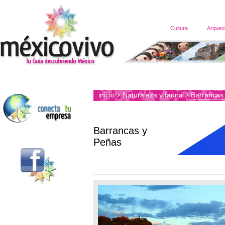
Cultura
Arqueo
inicio
Naturaleza y fauna
Barrancas
>
>
Barrancas y
Peñas