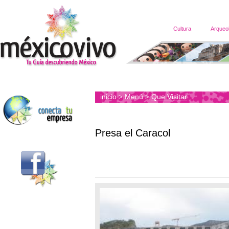
Cultura
Arqueo
inicio
Menú
Que Visitar
>
>
Presa el Caracol