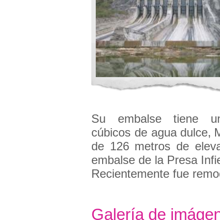
Su embalse tiene un
cúbicos de agua dulce,
M
de 126 metros de eleva
embalse de la Presa Infie
Recientemente fue remod
Galería de imáge