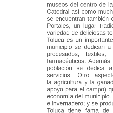
museos del centro de la
Catedral así como mucha
se encuentran también e
Portales, un lugar trad
variedad de deliciosas to
Toluca es un importante 
municipio se dedican a 
procesados, textiles,
farmacéuticos. Además d
población se dedica a
servicios. Otro aspec
la agricultura y la gan
apoyo para el campo) qu
economía del municipio. S
e invernadero; y se prod
Toluca tiene fama de s