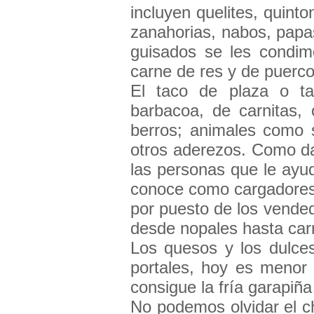
incluyen quelites, quint
zanahorias, nabos, papas
guisados se les condim
carne de res y de puerco
El taco de plaza o t
barbacoa, de carnitas,
berros; animales como
otros aderezos. Como da
las personas que le ayu
conoce como cargadores)
por puesto de los vended
desde nopales hasta carn
Los quesos y los dulces
portales, hoy es menor 
consigue la fría garapiña
No podemos olvidar el ch