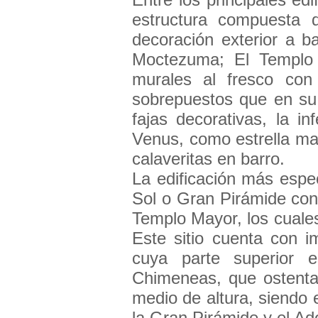
estructura compuesta 
decoración exterior a b
Moctezuma; El Templo 
murales al fresco con
sobrepuestos que en su p
fajas decorativas, la i
Venus, como estrella mat
calaveritas en barro.
La edificación más espe
Sol o Gran Pirámide con
Templo Mayor, los cuale
Este sitio cuenta con 
cuya parte superior 
Chimeneas, que ostenta 
medio de altura, siendo e
la Gran Pirámide y el Ad