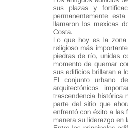
sus plazas y fortific
permanentemente esta 
llamaron los mexicas do
Costa.
Lo que hoy es la zona a
religioso más importante
piedras de río, unidas 
momento de quemar con
sus edificios brillaran a 
El conjunto urbano de
arquitectónicos impor
trascendencia histórica
parte del sitio que ah
enfrentó con éxito a las
manera su liderazgo en l
Entre los principales ed