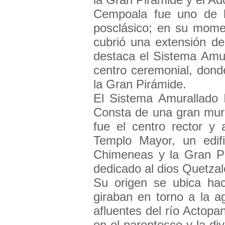
Cempoala fue uno de l
posclásico; en su momen
cubrió una extensión de
destaca el Sistema Amur
centro ceremonial, don
la Gran Pirámide.
El Sistema Amurallado I
Consta de una gran mur
fue el centro rector y
Templo Mayor, un edif
Chimeneas y la Gran Pirá
dedicado al dios Quetzal
Su origen se ubica hac
giraban en torno a la ag
afluentes del río Actopa
en el parentesco y la di