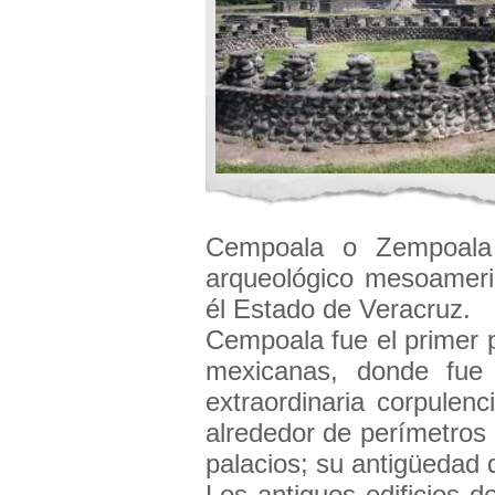
Cempoala o Zempoala
arqueológico mesoameri
él Estado de Veracruz.
Cempoala fue el primer p
mexicanas, donde fue
extraordinaria corpulen
alrededor de perímetros
palacios; su antigüedad d
Los antiguos edificios