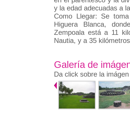
y la edad adecuadas a la
Como Llegar: Se toma 
Higuera Blanca, dond
Zempoala está a 11 kil
Nautia, y a 35 kilómetro
Galería de imáge
Da click sobre la imágen