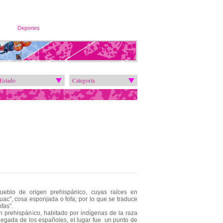
Deportes
Estado
Categoría
ueblo de origen prehispánico, cuyas raíces en
ohuac”, cosa esponjada o fofa; por lo que se traduce
ofas”.
n prehispánico, habitado por indígenas de la raza
legada de los españoles, el lugar fue un punto de