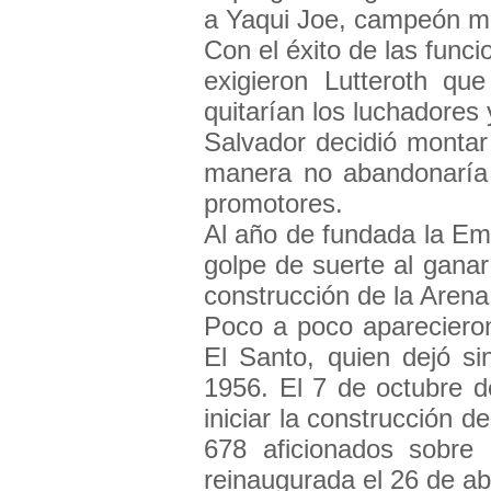
a Yaqui Joe, campeón mu
Con el éxito de las funci
exigieron Lutteroth que
quitarían los luchadores 
Salvador decidió montar
manera no abandonaría 
promotores.
Al año de fundada la Em
golpe de suerte al ganar 
construcción de la Arena
Poco a poco apareciero
El Santo, quien dejó s
1956. El 7 de octubre d
iniciar la construcción d
678 aficionados sobre
reinaugurada el 26 de ab