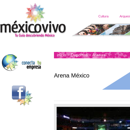
Cultura
Arqueo
inicio
Deportes
Arenas
>
>
Arena México