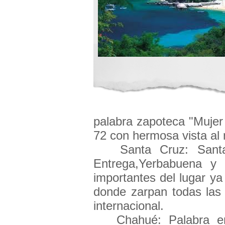
palabra zapoteca "Mujer
72 con hermosa vista al 
Santa Cruz: Santa C
Entrega,Yerbabuena y
importantes del lugar y
donde zarpan todas las 
internacional.
Chahué: Palabra en za