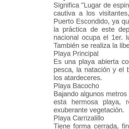
Significa "Lugar de espi
cautiva a los visitante
Puerto Escondido, ya que
la práctica de este dep
nacional ocupa el 1er. l
También se realiza la lib
Playa Principal
Es una playa abierta con
pesca, la natación y el 
los atardeceres.
Playa Bacocho
Bajando algunos metros 
esta hermosa playa, r
exuberante vegetación.
Playa Carrizalillo
Tiene forma cerrada, fi