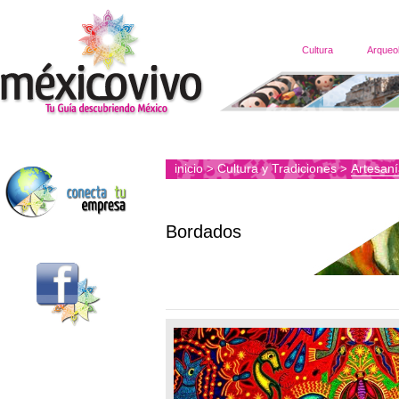
Cultura
Arqueo
inicio
Cultura y Tradiciones
Artesan
>
>
Bordados