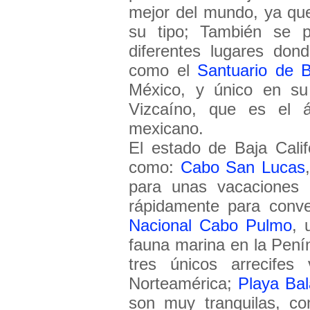
mejor del mundo, ya que
su tipo; También se p
diferentes lugares don
como el
Santuario de B
México, y único en su
Vizcaíno, que es el á
mexicano.
El estado de Baja Cali
como:
Cabo San Lucas
para unas vacaciones 
rápidamente para conve
Nacional Cabo Pulmo
, 
fauna marina en la Pení
tres únicos arrecif
Norteamérica;
Playa Bal
son muy tranquilas, c