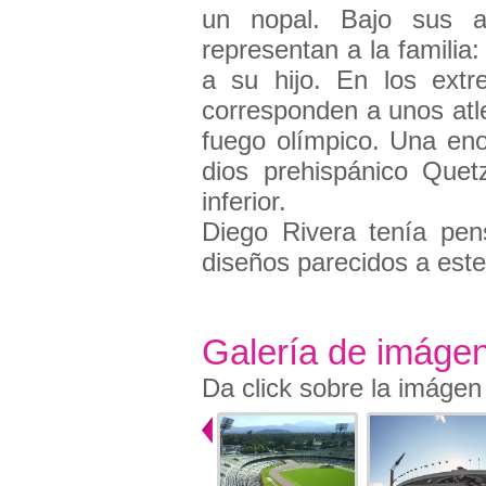
un nopal. Bajo sus al
representan a la familia
a su hijo. En los ext
corresponden a unos atl
fuego olímpico. Una en
dios prehispánico Quet
inferior.
Diego Rivera tenía pens
diseños parecidos a este,
Galería de imáge
Da click sobre la imágen