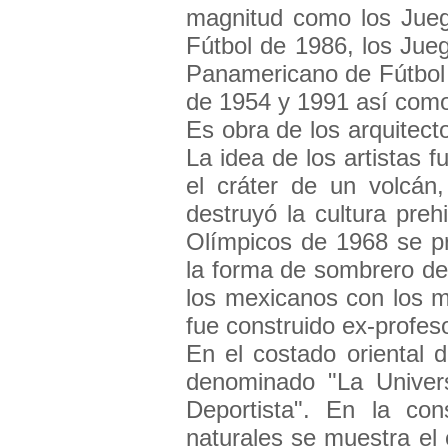
magnitud como los Jue
Fútbol de 1986, los Ju
Panamericano de Fútbol 
de 1954 y 1991 así como
Es obra de los arquitec
La idea de los artistas 
el cráter de un volcán,
destruyó la cultura pre
Olímpicos de 1968 se pr
la forma de sombrero de
los mexicanos con los ma
fue construido ex-profeso
En el costado oriental 
denominado "La Univers
Deportista". En la con
naturales se muestra el 