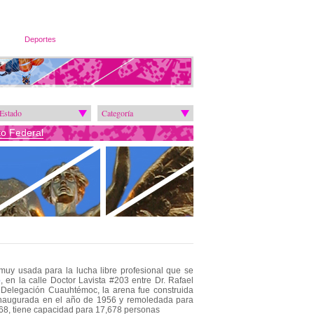
Deportes
Estado
Categoría
ito Federal
muy usada para la lucha libre profesional que se
o
, en la calle Doctor Lavista #203 entre Dr. Rafael
 Delegación Cuauhtémoc, la arena fue construida
inaugurada en el año de 1956 y remoledada para
68, tiene capacidad para 17,678 personas