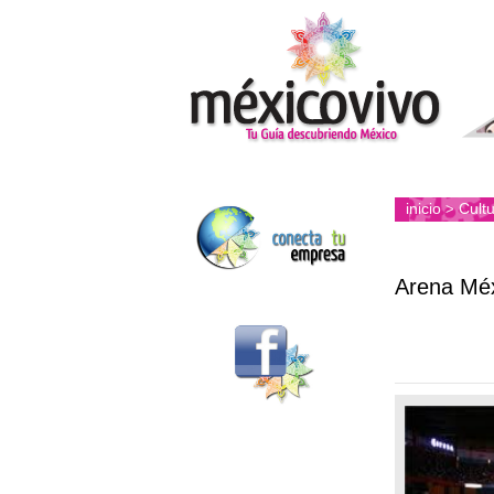
inicio
Cultu
>
Arena Mé