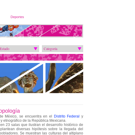
Deportes
Estado
Categoría
opología
 de México, se encuentra en el
Distrito Federal
y
 y etnográfico de la República Mexicana.
en 23 salas que ilustran el desarrollo histórico de
lantean diversas hipótesis sobre la llegada del
obladores. Se muestran las culturas del altiplano