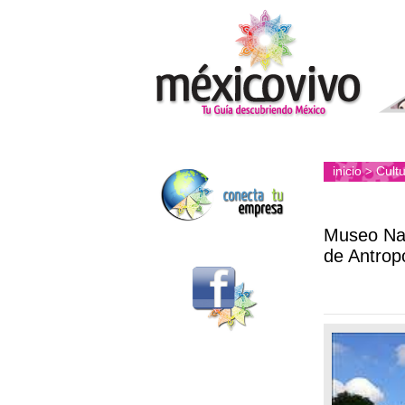
inicio
Cultu
>
Museo Na
de Antrop