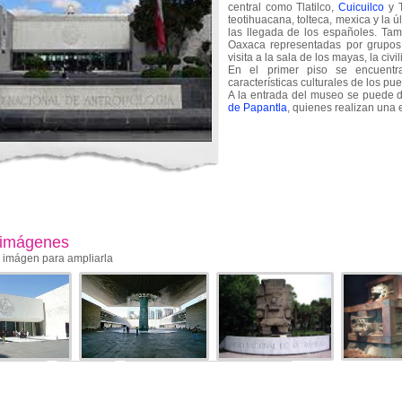
central como Tlatilco,
Cuicuilco
y T
teotihuacana, tolteca, mexica y la 
las llegada de los españoles. Tam
Oaxaca representadas por grupos 
visita a la sala de los mayas, la ci
En el primer piso se encuentr
características culturales de los p
A la entrada del museo se puede d
de Papantla
, quienes realizan una 
 imágenes
a imágen para ampliarla