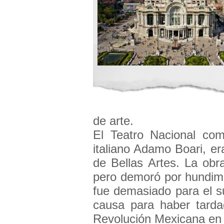
de arte.
El Teatro Nacional com
italiano Adamo Boari, era
de Bellas Artes. La obr
pero demoró por hundimi
fue demasiado para el s
causa para haber tardad
Revolución Mexicana en 