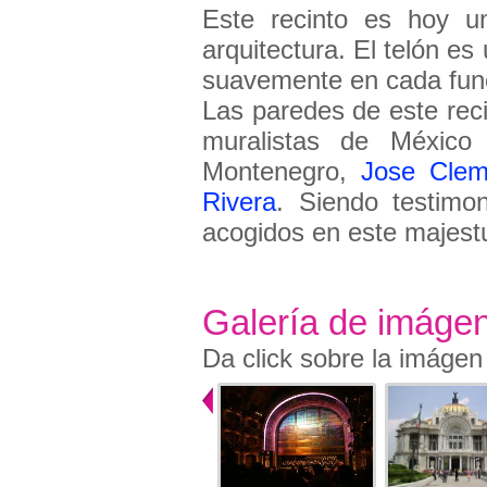
Este recinto es hoy u
arquitectura. El telón es
suavemente en cada fun
Las paredes de este rec
muralistas de México
Montenegro,
Jose Clem
Rivera
. Siendo t
estimo
acogidos en este majest
Galería de imáge
Da click sobre la imágen