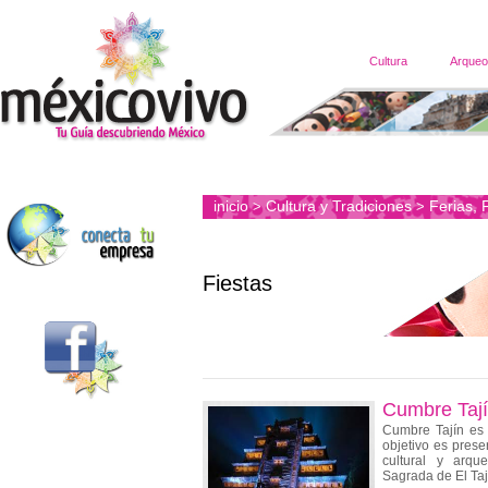
Cultura
Arqueo
inicio
Cultura y Tradiciones
Ferias, 
>
>
Fiestas
Cumbre Taj
Cumbre Tajín es u
objetivo es preser
cultural y arqu
Sagrada de El Taj