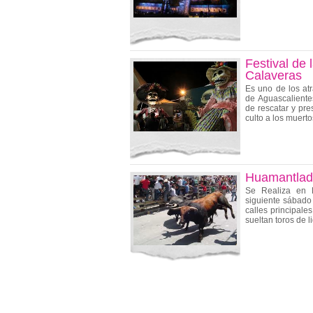
Festival de 
Calaveras
Es uno de los at
de Aguascaliente
de rescatar y pre
culto a los muerto
Huamantla
Se Realiza en H
siguiente sábado
calles principale
sueltan toros de l