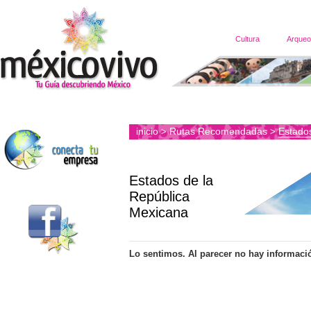
Cultura
Arqueo
inicio
Rutas Recomendadas
Estado
>
>
Estados de la
República
Mexicana
Lo sentimos. Al parecer no hay informaci