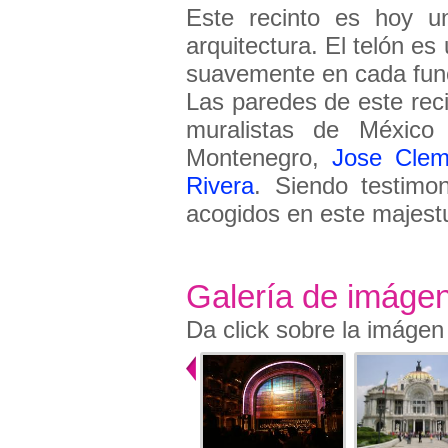
Este recinto es hoy u
arquitectura. El telón es
suavemente en cada fun
Las paredes de este rec
muralistas de México
Montenegro,
Jose Clem
Rivera
. Siendo t
estimo
acogidos en este majest
Galería de imáge
Da click sobre la imágen