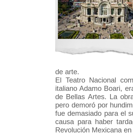
de arte.
El Teatro Nacional com
italiano Adamo Boari, era
de Bellas Artes. La obr
pero demoró por hundimi
fue demasiado para el s
causa para haber tardad
Revolución Mexicana en 