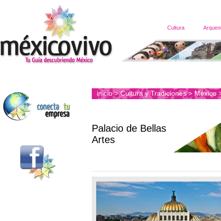
Cultura
Arqueo
inicio
Cultura y Tradiciones
México
>
>
Palacio de Bellas
Artes