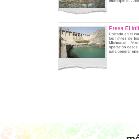
municipio de Apax
Presa El Infi
Ubicada en el ca
los límites de l
Michoacán, Méx
operación desde 
para generar energ