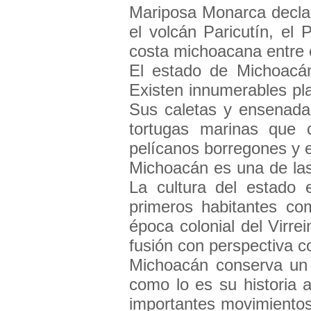
Mariposa Monarca decla
el volcán Paricutín, el 
costa michoacana entre o
El estado de Michoacán
Existen innumerables pla
Sus caletas y ensenada
tortugas marinas que
pelícanos borregones y e
Michoacán es una de las 
La cultura del estado 
primeros habitantes c
época colonial del Virr
fusión con perspectiva 
Michoacán conserva un i
como lo es su historia 
importantes movimientos