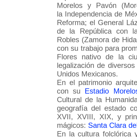
Morelos y Pavón (More
la Independencia de Mé
Reforma; el General Láz
de la República con la
Robles (Zamora de Hida
con su trabajo para pro
Flores nativo de la ci
legalización de diversos
Unidos Mexicanos.
En el patrimonio arquit
con su
Estadio Morelo
Cultural de la Humanid
geografía del estado co
XVII, XVIII, XIX, y pri
mágicos:
Santa Clara de
En la cultura folclórica