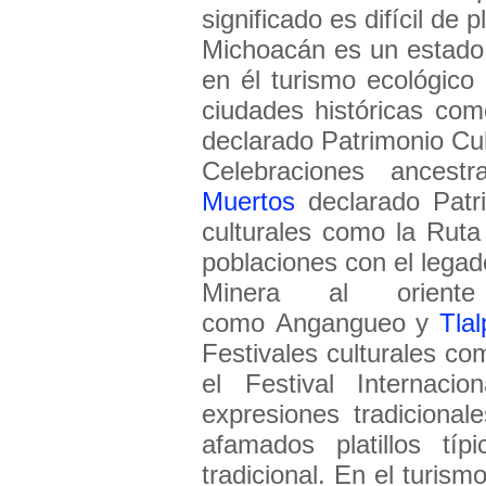
significado es difícil de 
Michoacán es un estado c
en él turismo ecológico 
ciudades históricas com
declarado Patrimonio Cu
Celebraciones ances
Muertos
declarado Patri
culturales como la Rut
poblaciones con el lega
Minera al orient
como Angangueo y
Tla
Festivales culturales co
el Festival Internac
expresiones tradiciona
afamados platillos tí
tradicional. En el turism